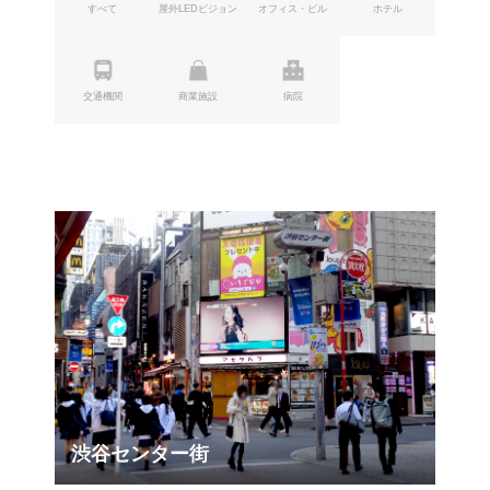
すべて
屋外LEDビジョン
オフィス・ビル
ホテル
交通機関
商業施設
病院
渋谷センター街