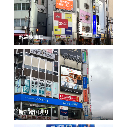
池袋駅東口
新宿靖国通り