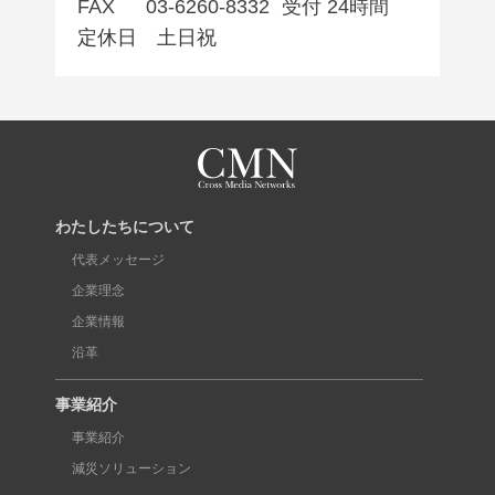
FAX
03-6260-8332
受付 24時間
定休日 土日祝
わたしたちについて
代表メッセージ
企業理念
企業情報
沿革
事業紹介
事業紹介
減災ソリューション